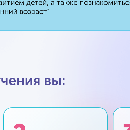
итием детей, а также познакомитьс
нний возраст"
чения вы: