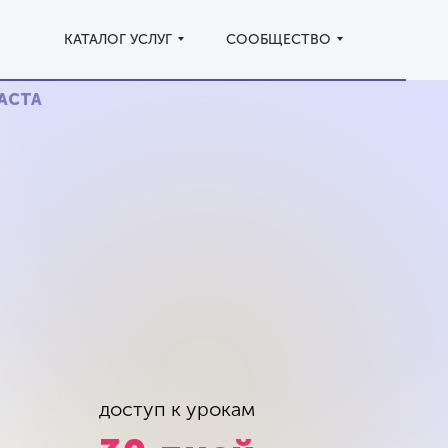
КАТАЛОГ УСЛУГ
КАТАЛОГ УСЛУГ
СООБЩЕСТВО
СООБЩЕСТВО
РАСТА
доступ к урокам