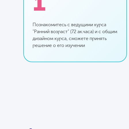
1
Познакомитесь с ведущими курса
"Ранний возраст" (72 ак.часа) и с общим
дизайном курса, сможете принять
решение о его изучении