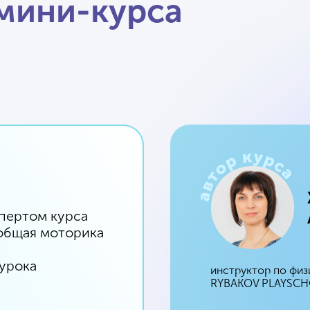
 мини-курса
спертом курса
 общая моторика
 урока
инструктор по физ
RYBAKOV PLAYSCHOO