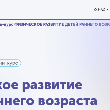
О НАС
О НАС
и-курс ФИЗИЧЕСКОЕ РАЗВИТИЕ ДЕТЕЙ РАННЕГО ВОЗ
ни-курс
ое развитие
ннего возраста