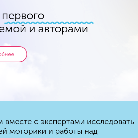
 первого
темой и авторами
обнее
 вместе с экспертами исследовать
ей моторики и работы над