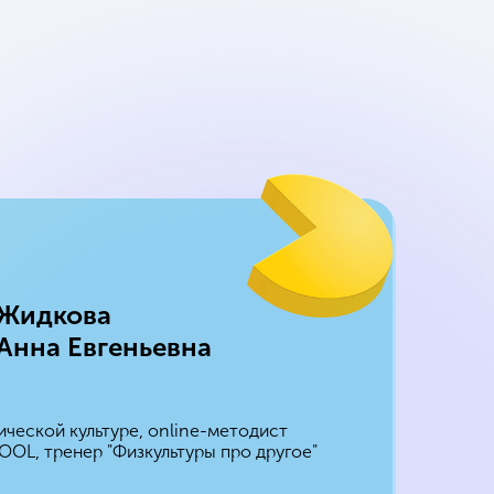
Жидкова
Анна Евгеньевна
ической культуре, online-методист
L, тренер "Физкультуры про другое"