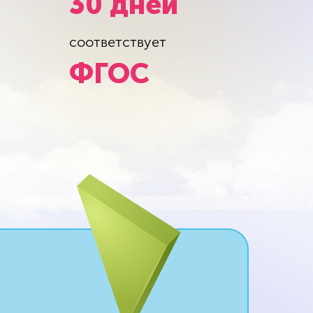
30 дней
соответствует
ФГОС