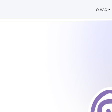
О НАС